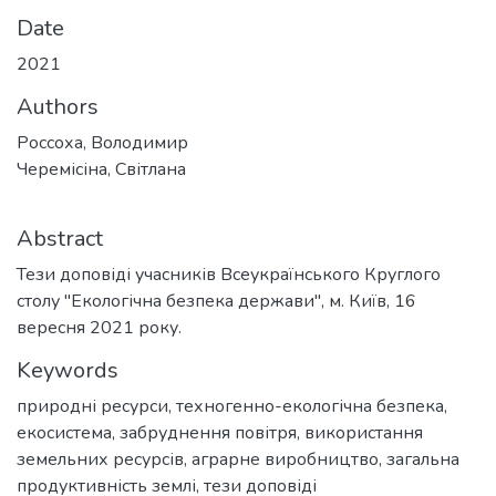
Date
2021
Authors
Россоха, Володимир
Черемісіна, Світлана
Abstract
Тези доповіді учасників Всеукраїнського Круглого
столу "Екологічна безпека держави", м. Київ, 16
вересня 2021 року.
Keywords
природні ресурси
,
техногенно-екологічна безпека
,
екосистема
,
забруднення повітря
,
використання
земельних ресурсів
,
аграрне виробництво
,
загальна
продуктивність землі
,
тези доповіді