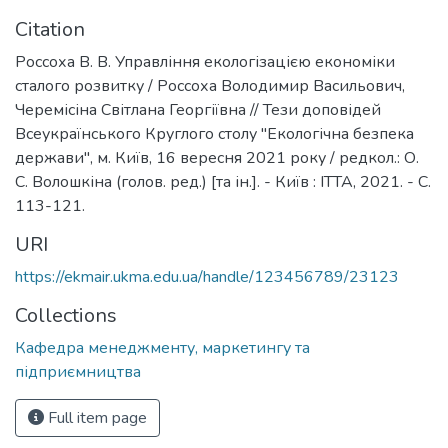
Citation
Россоха В. В. Управління екологізацією економіки
сталого розвитку / Россоха Володимир Васильович,
Черемісіна Світлана Георгіївна // Тези доповідей
Всеукраїнського Круглого столу "Екологічна безпека
держави", м. Київ, 16 вересня 2021 року / редкол.: О.
С. Волошкіна (голов. ред.) [та ін.]. - Київ : ІТТА, 2021. - С.
113-121.
URI
https://ekmair.ukma.edu.ua/handle/123456789/23123
Collections
Кафедра менеджменту, маркетингу та
підприємництва
Full item page