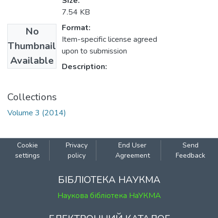
Size:
7.54 KB
Format:
No
Item-specific license agreed
Thumbnail
upon to submission
Available
Description:
Collections
Volume 3 (2014)
Cookie
Privacy
End User
Send
settings
policy
Agreement
Feedback
БІБЛІОТЕКА НАУКМА
Наукова бібліотека НаУКМА