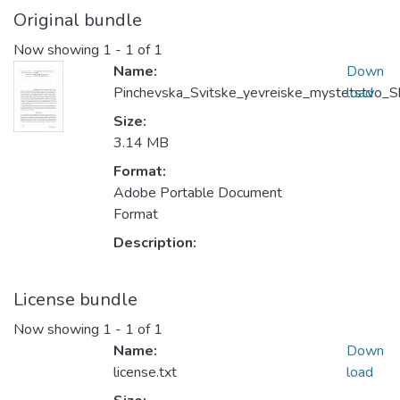
Original bundle
Now showing
1 - 1 of 1
Name:
Down
Pinchevska_Svitske_yevreiske_mystetstvo_Sk
load
Size:
3.14 MB
Format:
Adobe Portable Document
Format
Description:
License bundle
Now showing
1 - 1 of 1
Name:
Down
license.txt
load