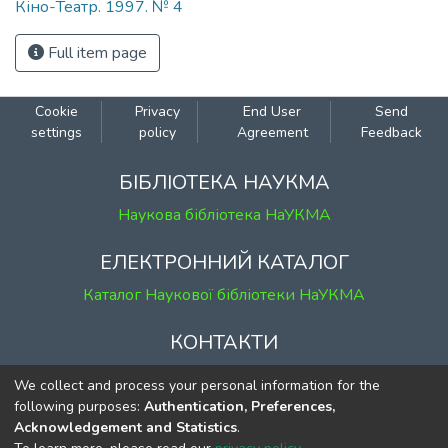
Кіно-Театр. 1997. № 4
Full item page
Cookie
Privacy
End User
Send
settings
policy
Agreement
Feedback
БІБЛІОТЕКА НАУКМА
Наукова бібліотека НаУКМА
ЕЛЕКТРОННИЙ КАТАЛОГ
Каталог Наукової бібліотеки НаУКМА
КОНТАКТИ
м. Київ, вул. Григорія Сковороди, 2
We collect and process your personal information for the
к. 1, к. 120
following purposes:
Authentication, Preferences,
Acknowledgement and Statistics
.
тел.
(044) 463-69-31