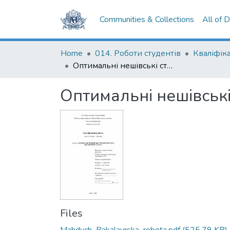
Communities & Collections
All of 
Home
014. Роботи студентів
Оптимальні нешівські стратегії в іграх з дискретним часом
Оптимальні нешівські 
Files