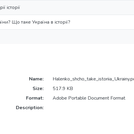
ії історії
їни? Що таке Україна в історії?
Name:
Halenko_shcho_take_istoriia_Ukrainy.p
Size:
517.9 KB
Format:
Adobe Portable Document Format
Description: