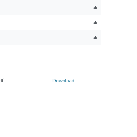
uk
uk
uk
df
Download