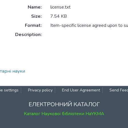
Name:
license.txt
Size:
7.54 KB
Format:
Item-specific license agreed upon to s
Description:
тарні науки
e settings
Privacy policy
End User Agreement
Send Fee
ЕЛЕКТРОННИЙ КАТАЛОГ
Каталог Наукової бібліотеки НаУКМА