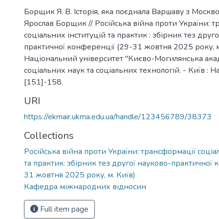
Борщик Я. В. Історія, яка поєднала Варшаву з Москв
Ярослав Борщик // Російська війна проти України: 
соціальних інституцій та практик : збірник тез друг
практичної конференції (29-31 жовтня 2025 року, м.
Національний університет "Києво-Могилянська акад
соціальних наук та соціальних технологій. - Київ : Н
[151]-158.
URI
https://ekmair.ukma.edu.ua/handle/123456789/38373
Collections
Російська війна проти України: трансформації соціа
та практик: збірник тез другої науково-практичної
31 жовтня 2025 року, м. Київ)
Кафедра міжнародних відносин
Full item page