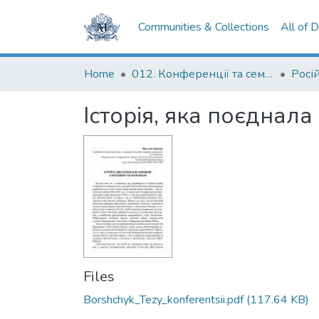
Communities & Collections
All of 
Home
012. Конференції та семінари НаУКМА
Історія, яка поєднал
Files
Borshchyk_Tezy_konferentsii.pdf
(117.64 KB)