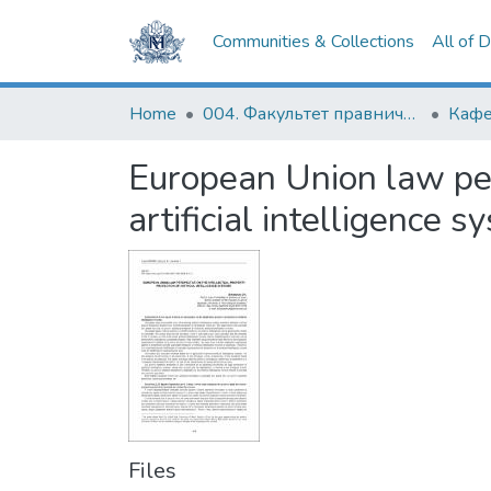
Communities & Collections
All of 
Home
004. Факультет правничих наук
European Union law pers
artificial intelligence 
Files