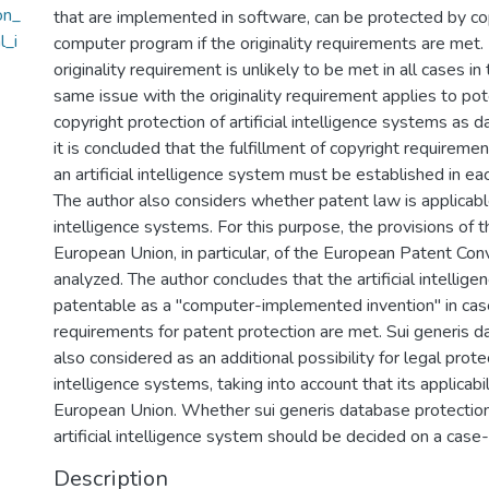
on_
that are implemented in software, can be protected by co
l_i
computer program if the originality requirements are met
originality requirement is unlikely to be met in all cases in
same issue with the originality requirement applies to pot
copyright protection of artificial intelligence systems as 
it is concluded that the fulfillment of copyright requiremen
an artificial intelligence system must be established in eac
The author also considers whether patent law is applicable 
intelligence systems. For this purpose, the provisions of 
European Union, in particular, of the European Patent Con
analyzed. The author concludes that the artificial intelli
patentable as a "computer-implemented invention" in case
requirements for patent protection are met. Sui generis d
also considered as an additional possibility for legal protect
intelligence systems, taking into account that its applicabil
European Union. Whether sui generis database protection 
artificial intelligence system should be decided on a case
Description