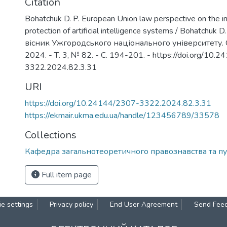
Citation
Bohatchuk D. P. European Union law perspective on the in
protection of artificial intelligence systems / Bohatchuk D
вісник Ужгородського національного університету. С
2024. - Т. 3, № 82. - С. 194-201. - https://doi.org/10.
3322.2024.82.3.31
URI
https://doi.org/10.24144/2307-3322.2024.82.3.31
https://ekmair.ukma.edu.ua/handle/123456789/33578
Collections
Кафедра загальнотеоретичного правознавства та пу
Full item page
e settings
Privacy policy
End User Agreement
Send Fee