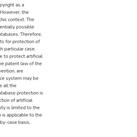
pyright as a
. However, the
 this context. The
entially possible
databases. Therefore,
ts for protection of
h particular case.
to protect artificial
the patent law of the
vention, are
gence system may be
 all the
atabase protection is
ion of artificial
ity is limited to the
is applicable to the
-by-case basis.