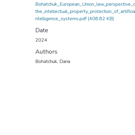
Bohatchuk_European_Union_law_perspective_
the_intellectual_property_protection_of_artificia
ntelligence_systems.pdf
(408.82 KB)
Date
2024
Authors
Bohatchuk, Daria