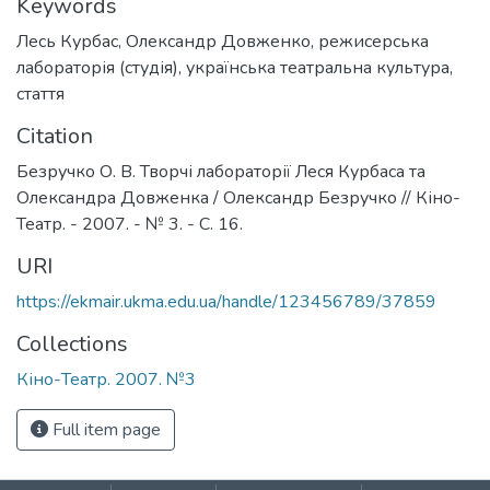
Keywords
Лесь Курбас
,
Олександр Довженко
,
режисерська
лабораторія (студія)
,
українська театральна культура
,
стаття
Citation
Безручко О. В. Творчі лабораторії Леся Курбаса та
Олександра Довженка / Олександр Безручко // Кіно-
Театр. - 2007. - № 3. - С. 16.
URI
https://ekmair.ukma.edu.ua/handle/123456789/37859
Collections
Кіно-Театр. 2007. №3
Full item page