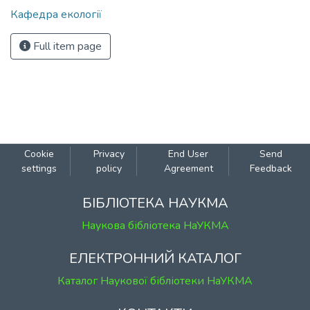
Кафедра екології
Full item page
Cookie
Privacy
End User
Send
settings
policy
Agreement
Feedback
БІБЛІОТЕКА НАУКМА
Наукова бібліотека НаУКМА
ЕЛЕКТРОННИЙ КАТАЛОГ
Каталог Наукової бібліотеки НаУКМА