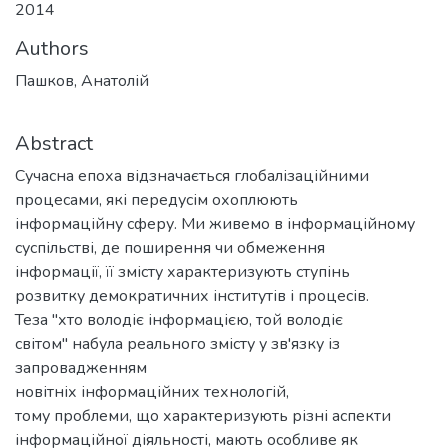
2014
Authors
Пашков, Анатолій
Abstract
Сучасна епоха відзначається глобалізаційними
процесами, які передусім охоплюють
інформаційну сферу. Ми живемо в інформаційному
суспільстві, де поширення чи обмеження
інформації, її змісту характеризують ступінь
розвитку демократичних інститутів і процесів.
Теза "хто володіє інформацією, той володіє
світом" набула реального змісту у зв'язку із
запровадженням
новітніх інформаційних технологій,
тому проблеми, що характеризують різні аспекти
інформаційної діяльності, мають особливе як