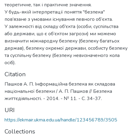
теоретичне, так і практичне значення.
У будь-якій інтерпретації поняття "безпека"
пов’язане з умовами існування певного об’єкта.
У залежності від складу об'єкта (особи, суспільства
або держави, що є об’єктом загрози) ми можемо
визначити міжнародну безпеку (безпеку багатьох
держав), безпеку окремої держави, особисту безпеку
та суспільну безпеку (безпеку невизначеного кола
осіб).
Citation
Пашков А. П. Інформаційна безпека як складова
національної безпеки / А. П. Пашков // Безпека
життєдіяльності. - 2014. - № 11. - С. 34-37.
URI
https://ekmair.ukma.edu.ua/handle/123456789/3505
Collections