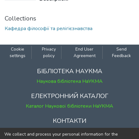
Collections
Кафедра філософії та релігієзнавства
Cookie
Privacy
End User
Send
settings
policy
Agreement
Feedback
БІБЛІОТЕКА НАУКМА
Наукова бібліотека НаУКМА
ЕЛЕКТРОННИЙ КАТАЛОГ
Каталог Наукової бібліотеки НаУКМА
КОНТАКТИ
м. Київ, вул. Григорія Сковороди, 2
We collect and process your personal information for the