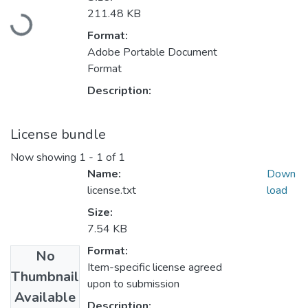
Loading...
211.48 KB
Format:
Adobe Portable Document
Format
Description:
License bundle
Now showing
1 - 1 of 1
Name:
Down
license.txt
load
Size:
7.54 KB
Format:
No
Item-specific license agreed
Thumbnail
upon to submission
Available
Description: