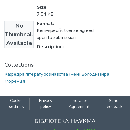
Size:
7.54 KB
Format:
No
Item-specific license agreed
Thumbnail
upon to submission
Available
Description:
Collections
Кафедра літературознавства імені Володимира
Моренця
Cookie
Privacy
End User
Send
settings
policy
Agreement
Feedback
БІБЛІОТЕКА НАУКМА