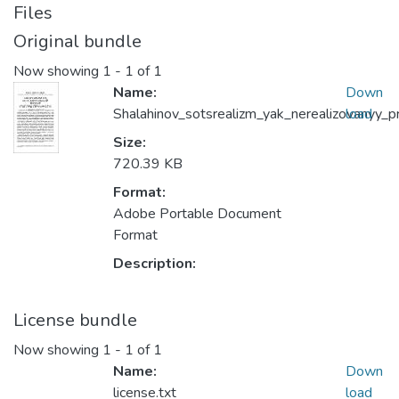
Files
Original bundle
Now showing
1 - 1 of 1
Name:
Down
Shalahinov_sotsrealizm_yak_nerealizovanyy_p
load
Size:
720.39 KB
Format:
Adobe Portable Document
Format
Description:
License bundle
Now showing
1 - 1 of 1
Name:
Down
license.txt
load