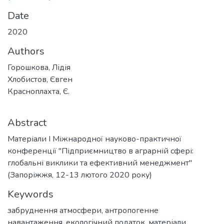
Date
2020
Authors
Горошкова, Лідія
Хлобистов, Євген
Красноплахта, Є.
Abstract
Матеріали І Міжнародної науково-практичної
конференції "Підприємництво в аграрній сфері:
глобальні виклики та ефективний менеджмент"
(Запоріжжя, 12-13 лютого 2020 року)
Keywords
забруднення атмосфери
,
антропогенне
навантаження
,
екологічний податок
,
матеріали