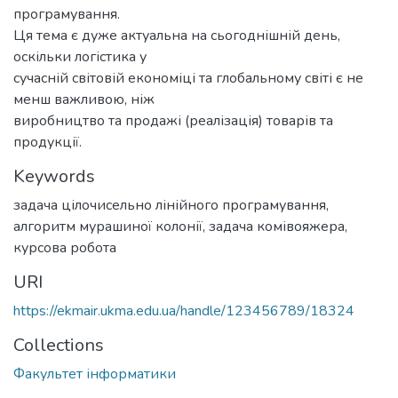
програмування.
Ця тема є дуже актуальна на сьогоднішній день,
оскільки логістика у
сучасній світовій економіці та глобальному світі є не
менш важливою, ніж
виробництво та продажі (реалізація) товарів та
продукції.
Keywords
задача цілочисельно лінійного програмування
,
алгоритм мурашиної колонії
,
задача комівояжера
,
курсова робота
URI
https://ekmair.ukma.edu.ua/handle/123456789/18324
Collections
Факультет інформатики