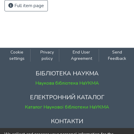
Full item page
Cookie
Privacy
End User
Send
settings
policy
Agreement
Feedback
БІБЛІОТЕКА НАУКМА
Наукова бібліотека НаУКМА
ЕЛЕКТРОННИЙ КАТАЛОГ
Каталог Наукової бібліотеки НаУКМА
КОНТАКТИ
м. Київ, вул. Григорія Сковороди, 2