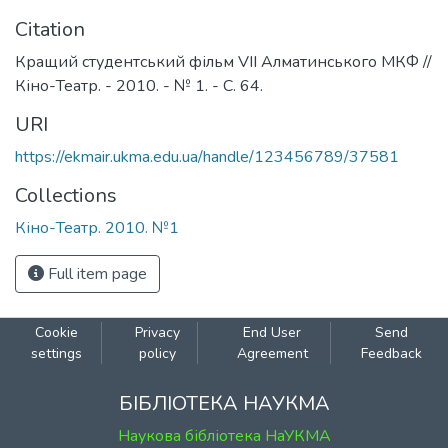
Citation
Кращий студентський фільм VII Алматинського МКФ //
Кіно-Театр. - 2010. - № 1. - С. 64.
URI
https://ekmair.ukma.edu.ua/handle/123456789/37581
Collections
Кіно-Театр. 2010. №1
Full item page
Cookie
Privacy
End User
Send
settings
policy
Agreement
Feedback
БІБЛІОТЕКА НАУКМА
Наукова бібліотека НаУКМА