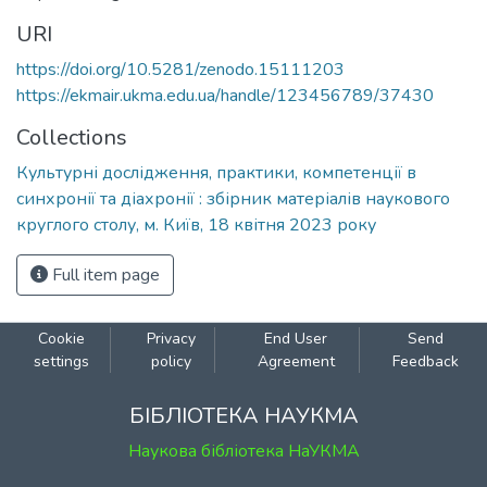
URI
https://doi.org/10.5281/zenodo.15111203
https://ekmair.ukma.edu.ua/handle/123456789/37430
Collections
Культурні дослідження, практики, компетенції в
синхронії та діахронії : збірник матеріалів наукового
круглого столу, м. Київ, 18 квітня 2023 року
Full item page
Cookie
Privacy
End User
Send
settings
policy
Agreement
Feedback
БІБЛІОТЕКА НАУКМА
Наукова бібліотека НаУКМА