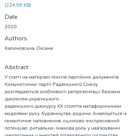
(224.59 KB)
Date
2020
Authors
Калиновська, Оксана
Abstract
У статті на матеріалі текстів партійних документів
Комуністичної партії Радянського Союзу
розглядаються особливості репрезентації базових
ідеологем українського
радянського дискурсу ХХ століття метафоричними
моделями руху, будівництва, родини. Аналізується їх
семантичне наповнення, оцінково-експресивний
потенціал, ритуально-знакова роль у нав’язуванні
ідеологічних цінностей тоталітарного суспільства.