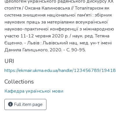
ідеологем українського радянського дискурсу ХХ
століття / Оксана Калиновська // Тоталітаризм як
система знищення національної пам'яті : збірник
наукових праць за матеріалами всеукраїнської
науково-практичної конференції з міжнародною
участю 11-12 червня 2020 р. / наук. ред. Тетяна
Єщенко. - Львів : Львівський нац. мед. ун-т імені
Данила Галицького, 2020. - С. 90-95.
URI
https://ekmair.ukma.edu.ua/handle/123456789/19418
Collections
Кафедра української мови
Full item page