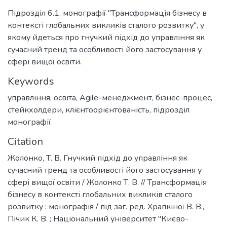
Підрозділ 6.1. монографії "Трансформація бізнесу в
контексті глобальних викликів сталого розвитку", у
якому йдеться про гнучкий підхід до управління як
сучасний тренд та особливості його застосування у
сфері вищої освіти.
Keywords
управління, освіта
,
Agile-менеджмент
,
бізнес-процес
,
стейкхолдери
,
клієнтоорієнтованість
,
підрозділ
монографії
Citation
Жолонко, Т. В. Гнучкий підхід до управління як
сучасний тренд та особливості його застосування у
сфері вищої освіти / Жолонко Т. В. // Трансформація
бізнесу в контексті глобальних викликів сталого
розвитку : монографія / під заг. ред. Храпкіної В. В.,
Пічик К. В. ; Національний університет "Києво-