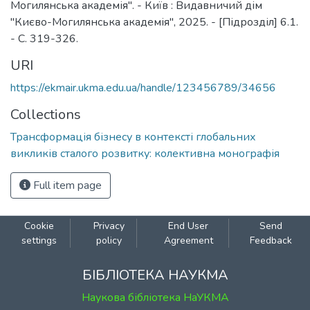
Могилянська академія". - Київ : Видавничий дім
"Києво-Могилянська академія", 2025. - [Підрозділ] 6.1.
- C. 319-326.
URI
https://ekmair.ukma.edu.ua/handle/123456789/34656
Collections
Трансформація бізнесу в контексті глобальних
викликів сталого розвитку: колективна монографія
Full item page
Cookie
Privacy
End User
Send
settings
policy
Agreement
Feedback
БІБЛІОТЕКА НАУКМА
Наукова бібліотека НаУКМА