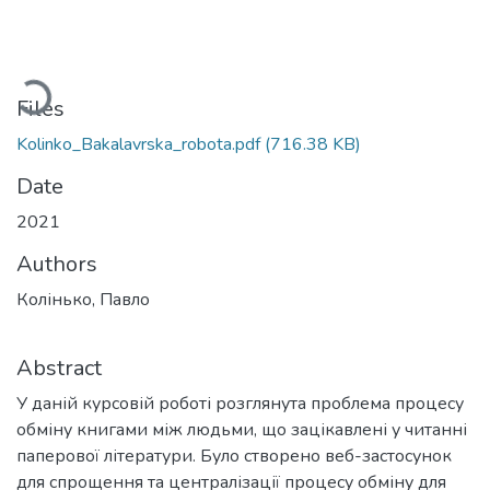
Loading...
Files
Kolinko_Bakalavrska_robota.pdf
(716.38 KB)
Date
2021
Authors
Колінько, Павло
Abstract
У даній курсовій роботі розглянута проблема процесу
обміну книгами між людьми, що зацікавлені у читанні
паперової літератури. Було створено веб-застосунок
для спрощення та централізації процесу обміну для