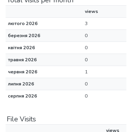
Total visits per month
views
лютого 2026
3
березня 2026
0
квітня 2026
0
травня 2026
0
червня 2026
1
липня 2026
0
серпня 2026
0
File Visits
views