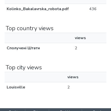
Kolinko_Bakalavrska_robota.pdf
436
Top country views
views
Сполучені Штати
2
Top city views
views
Louisville
2