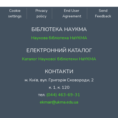
Cookie
Privacy
End User
Send
settings
policy
Agreement
Feedback
БІБЛІОТЕКА НАУКМА
Наукова бібліотека НаУКМА
ЕЛЕКТРОННИЙ КАТАЛОГ
Каталог Наукової бібліотеки НаУКМА
КОНТАКТИ
м. Київ, вул. Григорія Сковороди, 2
к. 1, к. 120
тел.
(044) 463-69-31
ekmair@ukma.edu.ua