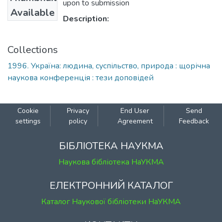
upon to submission
Available
Description:
Collections
1996. Україна: людина, суспільство, природа : щорічна
наукова конференція : тези доповідей
Cookie
Privacy
End User
Send
settings
policy
Agreement
Feedback
БІБЛІОТЕКА НАУКМА
Наукова бібліотека НаУКМА
ЕЛЕКТРОННИЙ КАТАЛОГ
Каталог Наукової бібліотеки НаУКМА