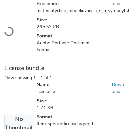
Ekonomiko-
load
matematychne_modeliuvannia_s_h_vyrobnytst
Size:
Loading...
269.53 KB
Format:
Adobe Portable Document
Format
License bundle
Now showing
1 - 1 of 1
Name:
Down
license.txt
load
Size:
1.71 KB
Format:
No
Item-specific license agreed
Thumbnail