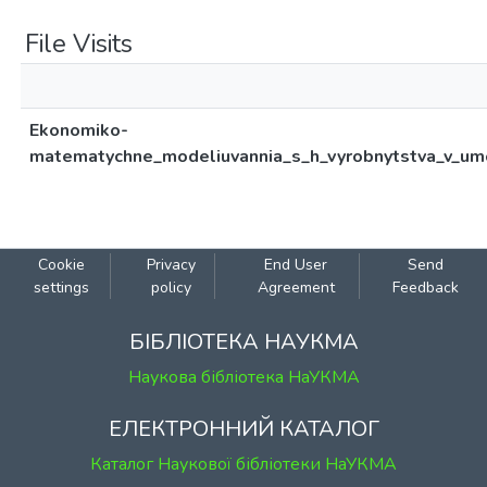
File Visits
Ekonomiko-
matematychne_modeliuvannia_s_h_vyrobnytstva_v_um
Cookie
Privacy
End User
Send
settings
policy
Agreement
Feedback
БІБЛІОТЕКА НАУКМА
Наукова бібліотека НаУКМА
ЕЛЕКТРОННИЙ КАТАЛОГ
Каталог Наукової бібліотеки НаУКМА