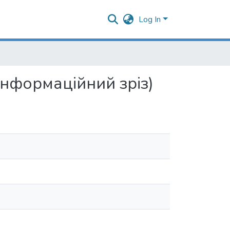
Log In
інформаційний зріз)