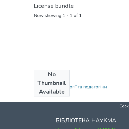
License bundle
Now showing
1 - 1 of 1
No
Collections
Thumbnail
Кафедра психології та педагогіки
Available
Cooki
БІБЛІОТЕКА НАУКМА