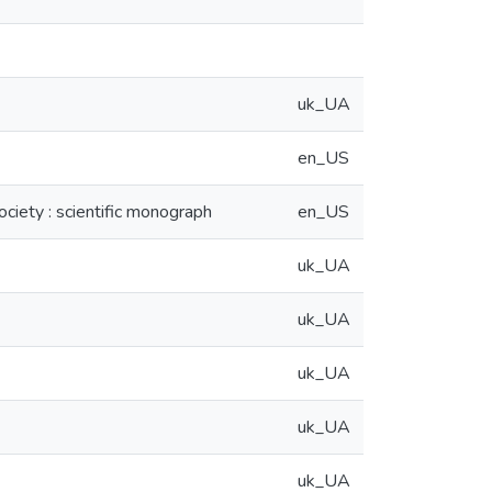
uk_UA
en_US
ciety : scientific monograph
en_US
uk_UA
uk_UA
uk_UA
uk_UA
uk_UA