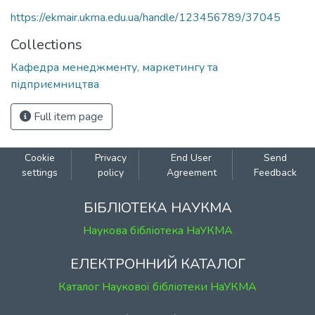
https://ekmair.ukma.edu.ua/handle/123456789/37045
Collections
Кафедра менеджменту, маркетингу та
підприємництва
Full item page
Cookie
Privacy
End User
Send
settings
policy
Agreement
Feedback
БІБЛІОТЕКА НАУКМА
Наукова бібліотека НаУКМА
ЕЛЕКТРОННИЙ КАТАЛОГ
Каталог Наукової бібліотеки НаУКМА