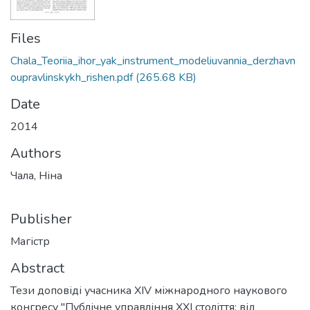
Files
Chala_Teoriia_ihor_yak_instrument_modeliuvannia_derzhavn
oupravlinskykh_rishen.pdf
(265.68 KB)
Date
2014
Authors
Чала, Ніна
Publisher
Магістр
Abstract
Тези доповіді учасника XІV міжнародного наукового
конгресу "Публічне управління ХХІ століття: від