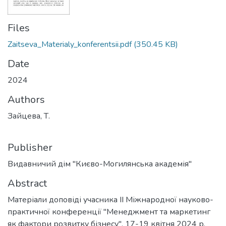
Files
Zaitseva_Materialy_konferentsii.pdf
(350.45 KB)
Date
2024
Authors
Зайцева, Т.
Publisher
Видавничий дім "Києво-Могилянська академія"
Abstract
Матеріали доповіді учасника ІІ Міжнародної науково-
практичної конференції "Менеджмент та маркетинг
як фактори розвитку бізнесу", 17-19 квітня 2024 р.