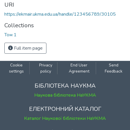
URI
https://ekmair.ukma.edu.ua/handle/123456789/30105
Collections
Том 1
Full item page
Cookie
Privacy
End User
Send
settings
policy
Agreement
Feedback
БІБЛІОТЕКА НАУКМА
Наукова бібліотека НаУКМА
ЕЛЕКТРОННИЙ КАТАЛОГ
Каталог Наукової бібліотеки НаУКМА