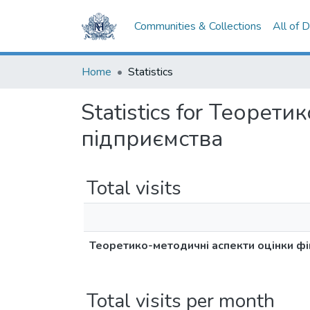
Communities & Collections
All of 
Home
Statistics
Statistics for Теорет
підприємства
Total visits
Теоретико-методичні аспекти оцінки фін
Total visits per month