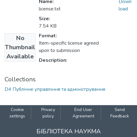
Name:
Down
license.txt
load
Size:
7.54 KB
Format:
No
Item-specific license agreed
Thumbnail
upon to submission
Available
Description:
Collections
D4 Публічне управління та адміністрування
Cookie
Privacy
End User
Send
settings
policy
Agreement
Feedback
БІБЛІОТЕКА НАУКМА