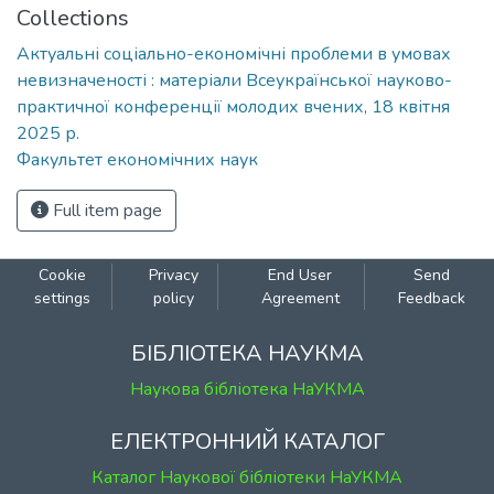
Collections
Актуальні соціально-економічні проблеми в умовах
невизначеності : матеріали Всеукраїнської науково-
практичної конференції молодих вчених, 18 квітня
2025 р.
Факультет економічних наук
Full item page
Cookie
Privacy
End User
Send
settings
policy
Agreement
Feedback
БІБЛІОТЕКА НАУКМА
Наукова бібліотека НаУКМА
ЕЛЕКТРОННИЙ КАТАЛОГ
Каталог Наукової бібліотеки НаУКМА