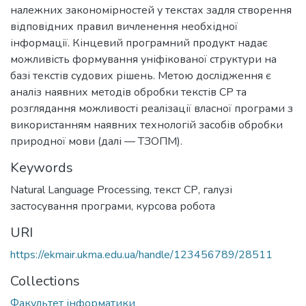
належних закономірностей у текстах задля створення
відповідних правил вичленення необхідної
інформації. Кінцевий програмний продукт надає
можливість формування уніфікованої структури на
базі текстів судових рішень. Метою дослідження є
аналіз наявних методів обробки текстів СР та
розглядання можливості реалізації власної програми з
використанням наявних технологій засобів обробки
природної мови (далі — ТЗОПМ).
Keywords
Natural Language Processing
,
текст СР
,
галузі
застосування програми
,
курсова робота
URI
https://ekmair.ukma.edu.ua/handle/123456789/28511
Collections
Факультет інформатики