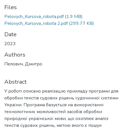
Files
Pelovych_Kursova_robota.pdf
(1.9 MB)
Pelovych_Kursova_robota 2.pdf
(299.77 KB)
Date
2023
Authors
Пелович, Дмитро
Abstract
У роботі описано реалізацію прикладу програми для
обробки текстів судових рішень судочинної системи
України. Програма базується на використанні
технологічних можливостей засобів обробки
природної української мови, що охоплює аналіз
текстів судових рішень, метою якого є пошук