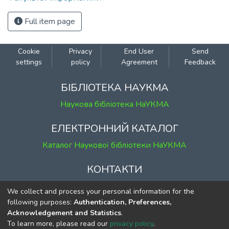
Full item page
Cookie
Privacy
End User
Send
settings
policy
Agreement
Feedback
БІБЛІОТЕКА НАУКМА
Наукова бібліотека НаУКМА
ЕЛЕКТРОННИЙ КАТАЛОГ
Каталог Наукової бібліотеки НаУКМА
КОНТАКТИ
м. Київ, вул. Григорія Сковороди, 2
We collect and process your personal information for the
к. 1, к. 120
following purposes:
Authentication, Preferences,
Acknowledgement and Statistics
.
тел.
(044) 463-69-31
To learn more, please read our
privacy policy
.