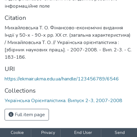
інформаційне поле
Citation
Михайловська Т. О. Фінансово-економічні видання
Індії у 50-х - 90-х рр. ХХ ст. (загальна характеристика)
/ Михайловська Т. О. // Українська орієнталістика :
[збірник наукових праць]. - 2007-2008. - Вип. 2-3. - С.
183-186.
URI
https://ekmair.ukma.edu.ua/handle/123456789/6546
Collections
Українська Орієнталістика. Випуск 2-3, 2007-2008
Full item page
Cookie
Privacy
End User
Send