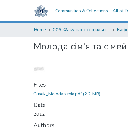
Communities & Collections
All of 
Home
006. Факультет соціальних наук і соціальних технологій
Молода сім'я та сімей
Files
Gusak_Moloda simia.pdf
(2.2 MB)
Date
2012
Authors