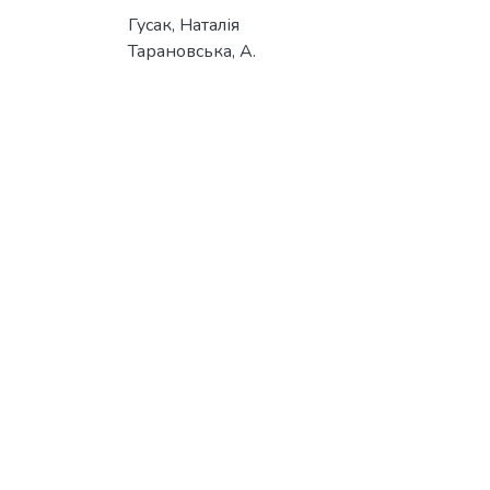
Гусак, Наталія
Тарановська, А.