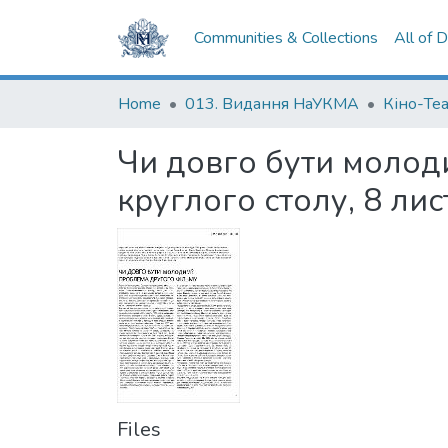
Communities & Collections
All of 
Home
013. Видання НаУКМА
Кіно-Те
Чи довго бути молод
круглого столу, 8 ли
Files