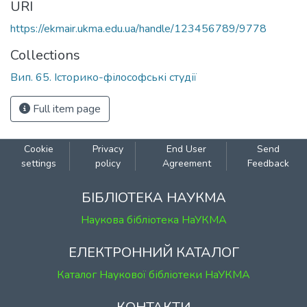
URI
https://ekmair.ukma.edu.ua/handle/123456789/9778
Collections
Вип. 65. Історико-філософські студії
Full item page
Cookie
Privacy
End User
Send
settings
policy
Agreement
Feedback
БІБЛІОТЕКА НАУКМА
Наукова бібліотека НаУКМА
ЕЛЕКТРОННИЙ КАТАЛОГ
Каталог Наукової бібліотеки НаУКМА