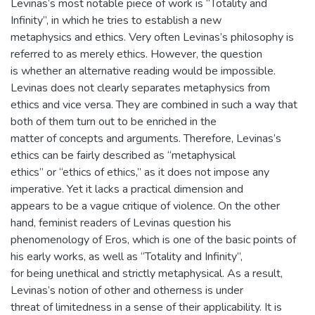
Levinas’s most notable piece of work is “Totality and
Infinity”, in which he tries to establish a new
metaphysics and ethics. Very often Levinas’s philosophy is
referred to as merely ethics. However, the question
is whether an alternative reading would be impossible.
Levinas does not clearly separates metaphysics from
ethics and vice versa. They are combined in such a way that
both of them turn out to be enriched in the
matter of concepts and arguments. Therefore, Levinas’s
ethics can be fairly described as “metaphysical
ethics” or “ethics of ethics,” as it does not impose any
imperative. Yet it lacks a practical dimension and
appears to be a vague critique of violence. On the other
hand, feminist readers of Levinas question his
phenomenology of Eros, which is one of the basic points of
his early works, as well as “Totality and Infinity”,
for being unethical and strictly metaphysical. As a result,
Levinas’s notion of other and otherness is under
threat of limitedness in a sense of their applicability. It is