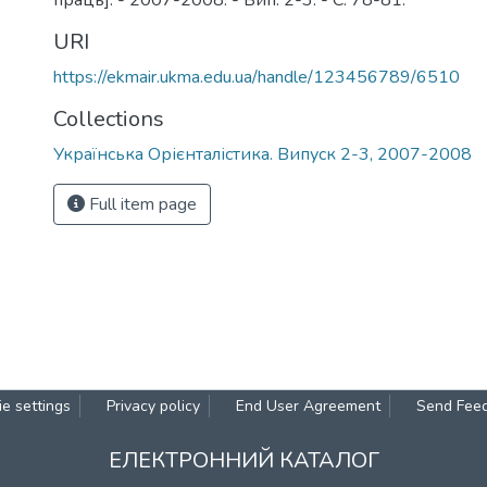
праць]. - 2007-2008. - Вип. 2-3. - С. 78-81.
URI
https://ekmair.ukma.edu.ua/handle/123456789/6510
Collections
Українська Орієнталістика. Випуск 2-3, 2007-2008
Full item page
e settings
Privacy policy
End User Agreement
Send Fee
ЕЛЕКТРОННИЙ КАТАЛОГ