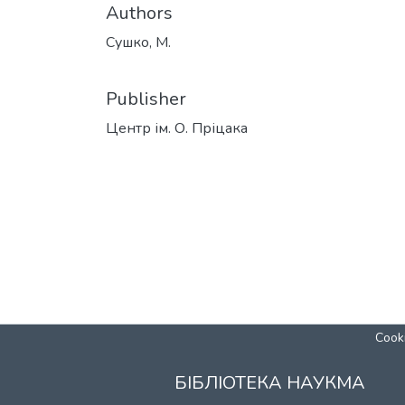
Authors
Сушко, М.
Publisher
Центр ім. О. Пріцака
Cooki
БІБЛІОТЕКА НАУКМА