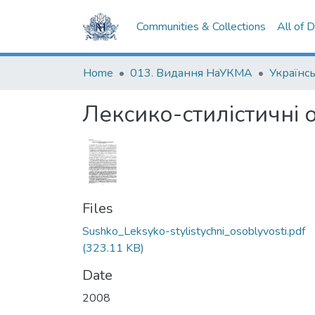
Communities & Collections
All of 
Home
013. Видання НаУКМА
Українсь
Лексико-стилістичні 
Files
Sushko_Leksyko-stylistychni_osoblyvosti.pdf
(323.11 KB)
Date
2008