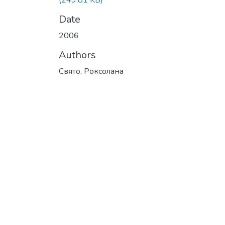
(249.81 KB)
Date
2006
Authors
Свято, Роксолана