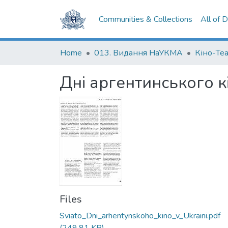
Communities & Collections
All of 
Home
013. Видання НаУКМА
Кіно-Те
Дні аргентинського кі
Files
Sviato_Dni_arhentynskoho_kino_v_Ukraini.pdf