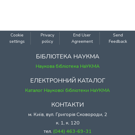
Cookie
Privacy
End User
Send
settings
policy
Agreement
Feedback
БІБЛІОТЕКА НАУКМА
Наукова бібліотека НаУКМА
ЕЛЕКТРОННИЙ КАТАЛОГ
Каталог Наукової бібліотеки НаУКМА
КОНТАКТИ
м. Київ, вул. Григорія Сковороди, 2
к. 1, к. 120
тел.
(044) 463-69-31