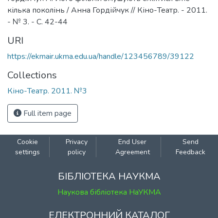
кілька поколінь / Анна Гордійчук // Кіно-Театр. - 2011.
- № 3. - С. 42-44
URI
https://ekmair.ukma.edu.ua/handle/123456789/39122
Collections
Кіно-Театр. 2011. №3
Full item page
Cookie
Privacy
End User
Send
settings
policy
Agreement
Feedback
БІБЛІОТЕКА НАУКМА
Наукова бібліотека НаУКМА
ЕЛЕКТРОННИЙ КАТАЛОГ