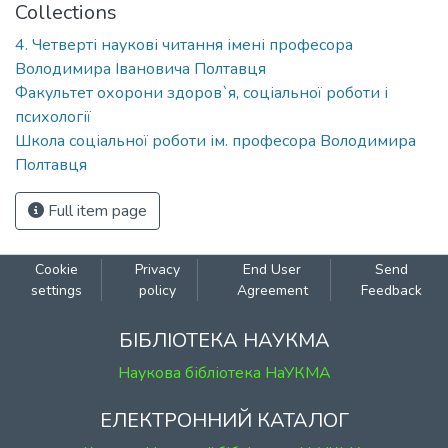
Collections
4. Четверті наукові читання імені професора
Володимира Івановича Полтавця
Факультет охорони здоров`я, соціальної роботи і
психології
Школа соціальної роботи ім. професора Володимира
Полтавця
Full item page
Cookie
Privacy
End User
Send
settings
policy
Agreement
Feedback
БІБЛІОТЕКА НАУКМА
Наукова бібліотека НаУКМА
ЕЛЕКТРОННИЙ КАТАЛОГ