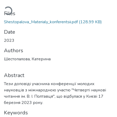
oading...
Files
Shestopalova_Materialy_konferentsii.pdf
(128.99 KB)
Date
2023
Authors
Шестопалова, Катерина
Abstract
Тези доповіді учасника конференції молодих
науковців з міжнародною участю "Четверті наукові
читання ім. В. І. Полтавця", що відбулася у Києві 17
березня 2023 року.
Keywords