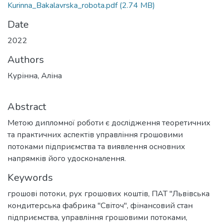
Kurinna_Bakalavrska_robota.pdf
(2.74 MB)
Date
2022
Authors
Курінна, Аліна
Abstract
Метою дипломної роботи є дослідження теоретичних
та практичних аспектів управління грошовими
потоками підприємства та виявлення основних
напрямків його удосконалення.
Keywords
грошові потоки
,
рух грошових коштів
,
ПАТ "Львівська
кондитерська фабрика "Світоч"
,
фінансовий стан
підприємства
,
управління грошовими потоками
,