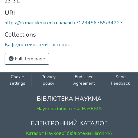
23-31.
URI
https://ekmair.ukma.edu.ua/handle/123456789/34227
Collections
Кафедра економічної теорії
Full item page
Cookie
Privacy
End User
Send
settings
policy
Agreement
Feedback
БІБЛІОТЕКА НАУКМА
Наукова бібліотека НаУКМА
ЕЛЕКТРОННИЙ КАТАЛОГ
Каталог Наукової бібліотеки НаУКМА