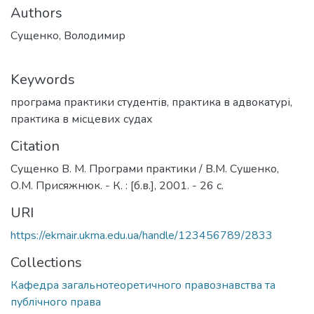
Authors
Сущенко, Володимир
Keywords
програма практики студентів
,
практика в адвокатурі
,
практика в місцевих судах
Citation
Сущенко В. М. Програми практики / В.М. Сушенко,
О.М. Присяжнюк. - К. : [б.в.], 2001. - 26 с.
URI
https://ekmair.ukma.edu.ua/handle/123456789/2833
Collections
Кафедра загальнотеоретичного правознавства та
публічного права