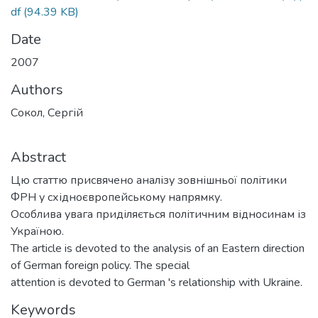
df
(94.39 KB)
Date
2007
Authors
Сокол, Сергій
Abstract
Цю статтю присвячено аналізу зовнішньої політики
ФРН у східноєвропейському напрямку.
Особлива увага приділяється політичним відносинам із
Україною.
The article is devoted to the analysis of an Eastern direction
of German foreign policy. The special
attention is devoted to German 's relationship with Ukraine.
Keywords