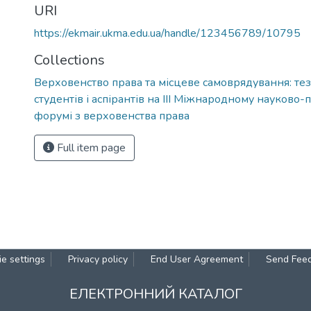
URI
https://ekmair.ukma.edu.ua/handle/123456789/10795
Collections
Верховенство права та місцеве самоврядування: те
студентів і аспірантів на ІІІ Міжнародному науково
форумі з верховенства права
Full item page
e settings
Privacy policy
End User Agreement
Send Fee
ЕЛЕКТРОННИЙ КАТАЛОГ