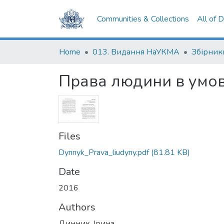
Communities & Collections
All of 
Home
013. Видання НаУКМА
Збірник
Права людини в умова
Files
Dynnyk_Prava_liudyny.pdf
(81.81 KB)
Date
2016
Authors
Динник, Ірина