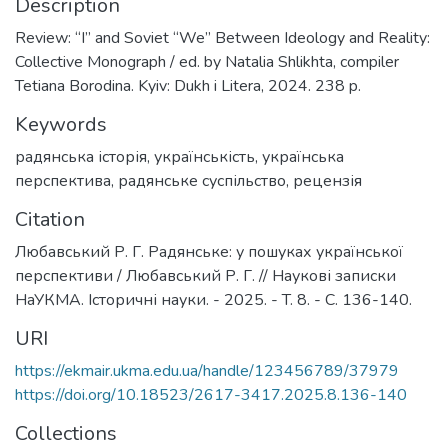
Description
Review: “I” and Soviet “We” Between Ideology and Reality:
Collective Monograph / ed. by Natalia Shlikhta, compiler
Tetiana Borodina. Kyiv: Dukh i Litera, 2024. 238 p.
Keywords
радянська історія
,
українськість
,
українська
перспектива
,
радянське суспільство
,
рецензія
Citation
Любавський Р. Г. Радянське: у пошуках української
перспективи / Любавський Р. Г. // Наукові записки
НаУКМА. Історичні науки. - 2025. - T. 8. - C. 136-140.
URI
https://ekmair.ukma.edu.ua/handle/123456789/37979
https://doi.org/10.18523/2617-3417.2025.8.136-140
Collections