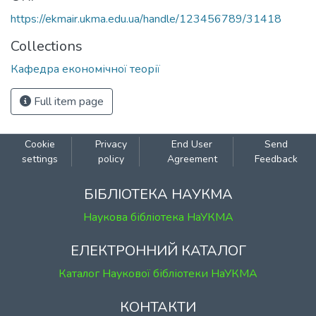
https://ekmair.ukma.edu.ua/handle/123456789/31418
Collections
Кафедра економічної теорії
Full item page
Cookie
Privacy
End User
Send
settings
policy
Agreement
Feedback
БІБЛІОТЕКА НАУКМА
Наукова бібліотека НаУКМА
ЕЛЕКТРОННИЙ КАТАЛОГ
Каталог Наукової бібліотеки НаУКМА
КОНТАКТИ