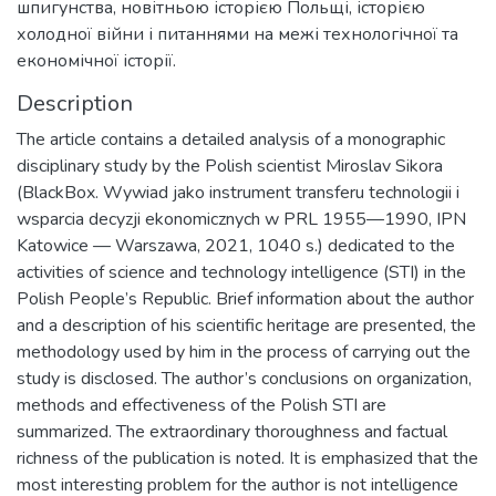
шпигунства, новітньою історією Польщі, історією
холодної війни і питаннями на межі технологічної та
економічної історії.
Description
The article contains a detailed analysis of a monographic
disciplinary study by the Polish scientist Miroslav Sikora
(BlackBox. Wywiad jako instrument transferu technologii i
wsparcia decyzji ekonomicznych w PRL 1955—1990, IPN
Katowice — Warszawa, 2021, 1040 s.) dedicated to the
activities of science and technology intelligence (STI) in the
Polish People’s Republic. Brief information about the author
and a description of his scientific heritage are presented, the
methodology used by him in the process of carrying out the
study is disclosed. The author’s conclusions on organization,
methods and effectiveness of the Polish STI are
summarized. The extraordinary thoroughness and factual
richness of the publication is noted. It is emphasized that the
most interesting problem for the author is not intelligence