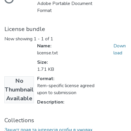
Adobe Portable Document
Format
License bundle
Now showing
1 - 1 of 1
Name:
Down
license.txt
load
Size:
1.71 KB
Format:
No
Item-specific license agreed
Thumbnail
upon to submission
Available
Description:
Collections
Захист прав та інтересів особи в умовах