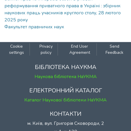
реформування приватного права в Україні : збірник
наукових праць учасників круглого столу, 28 лютого
2025 року
Факультет правничих наук
Cookie
Privacy
End User
Send
settings
policy
Agreement
Feedback
БІБЛІОТЕКА НАУКМА
Наукова бібліотека НаУКМА
ЕЛЕКТРОННИЙ КАТАЛОГ
Каталог Наукової бібліотеки НаУКМА
КОНТАКТИ
м. Київ, вул. Григорія Сковороди, 2