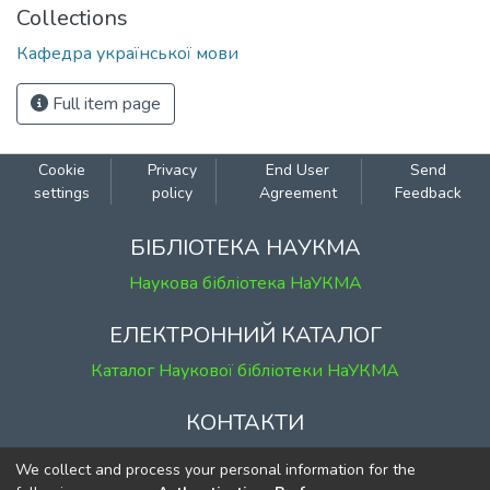
Collections
Кафедра української мови
Full item page
Cookie
Privacy
End User
Send
settings
policy
Agreement
Feedback
БІБЛІОТЕКА НАУКМА
Наукова бібліотека НаУКМА
ЕЛЕКТРОННИЙ КАТАЛОГ
Каталог Наукової бібліотеки НаУКМА
КОНТАКТИ
м. Київ, вул. Григорія Сковороди, 2
We collect and process your personal information for the
к. 1, к. 120