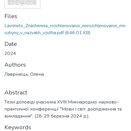
Files
Lavrinets_Znachennia_rozchlenovanoi_nerozchlenovanoi_mn
ozhyny_v_nazvakh_vzuttia.pdf
(646.01 KB)
Date
2024
Authors
Лаврінець, Олена
Abstract
Tези доповіді учасника XVIII Міжнародної науково-
практичної конференції "Мови і світ: дослідження та
викладання", (28-29 березня 2024 р.).
Keywords