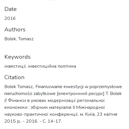
Date
2016
Authors
Bolek, Tomasz
Keywords
інвестиції
,
інвестиційна політика
Citation
Bolek Tomasz,. Finansowanie inwestycji w poprzemysłowe
nieruchomości zabytkowe [електронний ресурс] T. Bolek
// Фінанси в умовах модернізації регіональної
економіки : збірник матеріалів ІІ Міжнародної
науково-практичної конференції, м. Київ, 23 квітня
2015 р.. - 2016. - С. 14-17.