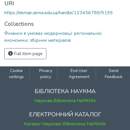
URI
https://ekmair.ukma.edu.ua/handle/123456789/9199
Collections
Фінанси в умовах модернізації регіональної
економіки: збірник матеріалів
Full item page
Cookie
Privacy
End User
Send
settings
policy
Agreement
Feedback
БІБЛІОТЕКА НАУКМА
Наукова бібліотека НаУКМА
ЕЛЕКТРОННИЙ КАТАЛОГ
Каталог Наукової бібліотеки НаУКМА