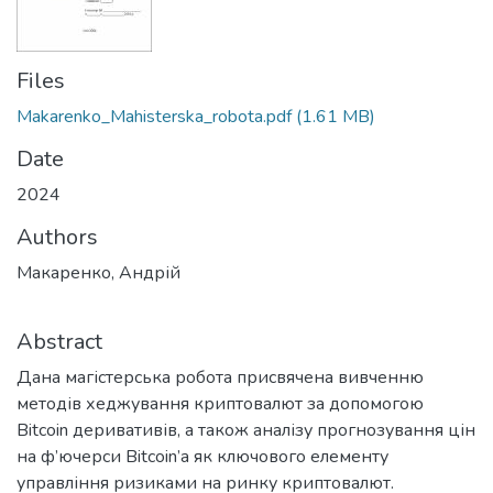
Files
Makarenko_Mahisterska_robota.pdf
(1.61 MB)
Date
2024
Authors
Макаренко, Андрій
Abstract
Дана магістерська робота присвячена вивченню
методів хеджування криптовалют за допомогою
Bitcoin деривативів, а також аналізу прогнозування цін
на ф’ючерси Bitcoin’а як ключового елементу
управління ризиками на ринку криптовалют.