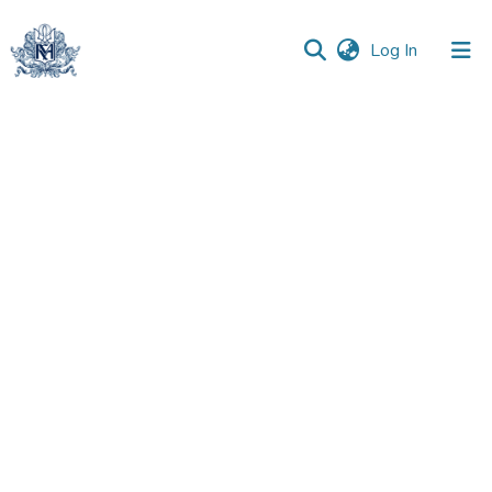
(current)
Log In